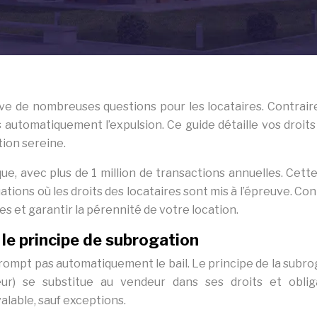
lève de nombreuses questions pour les locataires. Contrai
 automatiquement l’expulsion. Ce guide détaille vos droits
tion sereine.
e, avec plus de 1 million de transactions annuelles. Cette
tions où les droits des locataires sont mis à l’épreuve. Co
ges et garantir la pérennité de votre location.
: le principe de subrogation
e rompt pas automatiquement le bail. Le principe de la subr
eur) se substitue au vendeur dans ses droits et oblig
valable, sauf exceptions.