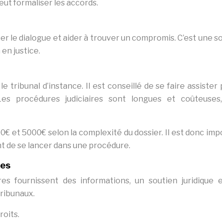
eut formaliser les accords.
ter le dialogue et aider à trouver un compromis. C’est une s
en justice.
le tribunal d’instance. Il est conseillé de se faire assister
 Les procédures judiciaires sont longues et coûteuses
0€ et 5000€ selon la complexité du dossier. Il est donc im
nt de se lancer dans une procédure.
res
es fournissent des informations, un soutien juridique 
ribunaux.
roits.