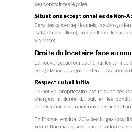
des contraintes légales.
Situations exceptionnelles de Non-Ap
Dans des cas exceptionnels, la subrogation 
(saisie immobilière), la démolition du logem
violence).
Droits du locataire face au no
Le nouvel acquéreur est lié par les termes d
la législation en vigueur et avec l’accord du 
Respect du bail initial
Le nouvel propriétaire est tenu de respecte
charges, la durée du bail, et les condi
modification des conditions sans accord préa
En France, environ 20% des litiges locatif
vente. Une mauvaise communication est sou