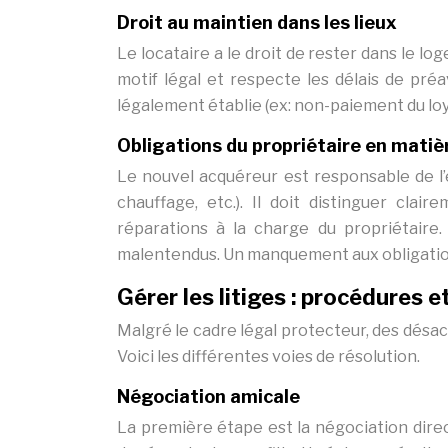
Droit au maintien dans les lieux
Le locataire a le droit de rester dans le log
motif légal et respecte les délais de préav
légalement établie (ex: non-paiement du loy
Obligations du propriétaire en matiè
Le nouvel acquéreur est responsable de l’
chauffage, etc.). Il doit distinguer clai
réparations à la charge du propriétaire.
malentendus. Un manquement aux obligations
Gérer les litiges : procédures e
Malgré le cadre légal protecteur, des désac
Voici les différentes voies de résolution.
Négociation amicale
La première étape est la négociation dir