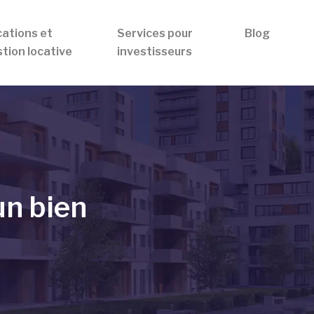
ations et
Services pour
Blog
tion locative
investisseurs
un bien