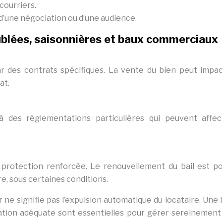
courriers.
d’une négociation ou d’une audience.
eublées, saisonnières et baux commerciaux
ar des contrats spécifiques. La vente du bien peut impac
at.
 des réglementations particulières qui peuvent affec
protection renforcée. Le renouvellement du bail est po
, sous certaines conditions.
r ne signifie pas l’expulsion automatique du locataire. Un
ation adéquate sont essentielles pour gérer sereinement