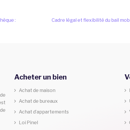
chèque :
Cadre légal et flexibilité du bail mob
Acheter un bien
V
Achat de maison
 de
Achat de bureaux
est
 de
Achat d’appartements
Loi Pinel