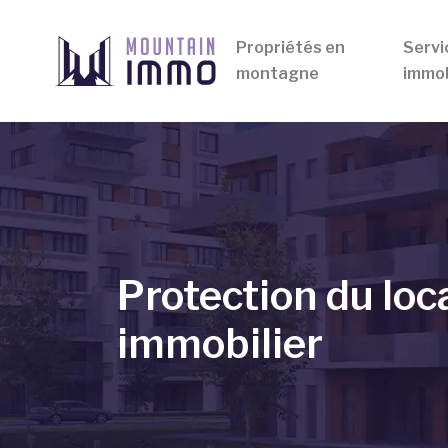
Propriétés en
Servi
montagne
immob
Protection du loca
immobilier