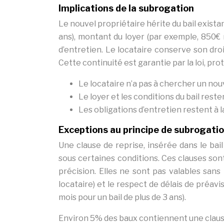
Implications de la subrogation
Le nouvel propriétaire hérite du bail existan
ans), montant du loyer (par exemple, 850€ 
d’entretien. Le locataire conserve son dro
Cette continuité est garantie par la loi, prot
Le locataire n’a pas à chercher un no
Le loyer et les conditions du bail rest
Les obligations d’entretien restent à la
Exceptions au principe de subrogatio
Une clause de reprise, insérée dans le ba
sous certaines conditions. Ces clauses son
précision. Elles ne sont pas valables sans
locataire) et le respect de délais de préavi
mois pour un bail de plus de 3 ans).
Environ 5% des baux contiennent une clause