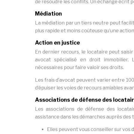
de résoudre les conflits. Un échange écrit p
Médiation
La médiation par un tiers neutre peut facili
plus rapide et moins coûteuse qu’une action 
Action en justice
En dernier recours, le locataire peut saisir 
avocat spécialisé en droit immobilier.
nécessaires pour faire valoir ses droits.
Les frais d’avocat peuvent varier entre 100
d’épuiser les voies de recours amiables ava
Associations de défense des locatai
Les associations de défense des locatair
assistance dans les démarches auprès des t
Elles peuvent vous conseiller sur vos d