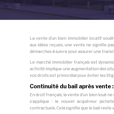
La vente d’un bien immobilier locatif sou
aux idées reçues, une vente ne signifie pas
démarches à suivre pour assurer une transi
Le marché immobilier français est dynamiqu
activité implique une augmentation des situa
vos droits est primordial pour éviter les liti
Continuité du bail après vente 
En droit français, la vente d’un bien loué n
s’applique : le nouvel acquéreur (achet
contractuels. Cela signifie que le bail reste 