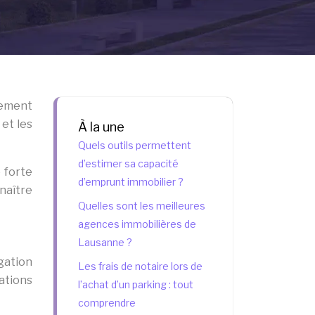
rement
 et les
À la une
Quels outils permettent
d’estimer sa capacité
 forte
d’emprunt immobilier ?
nnaître
Quelles sont les meilleures
agences immobilières de
Lausanne ?
ogation
Les frais de notaire lors de
ations
l’achat d’un parking : tout
comprendre