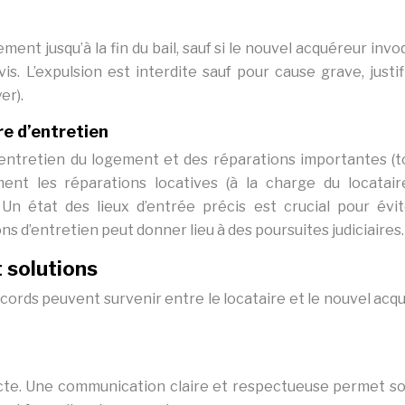
ement jusqu’à la fin du bail, sauf si le nouvel acquéreur inv
is. L’expulsion est interdite sauf pour cause grave, justi
er).
re d’entretien
entretien du logement et des réparations importantes (to
rement les réparations locatives (à la charge du locatair
 Un état des lieux d’entrée précis est crucial pour évit
 d’entretien peut donner lieu à des poursuites judiciaires.
t solutions
cords peuvent survenir entre le locataire et le nouvel acq
ecte. Une communication claire et respectueuse permet s