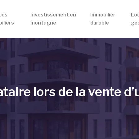
ces
Investissement en
Immobilier
Loc
iliers
montagne
durable
ges
taire lors de la vente d’