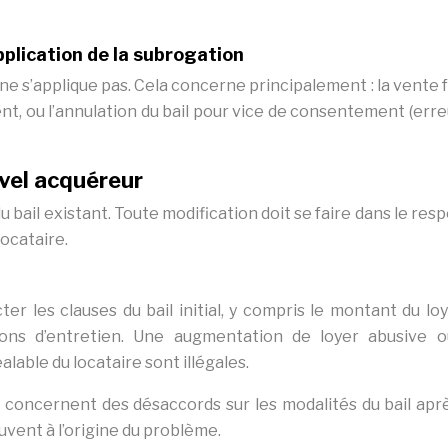
plication de la subrogation
ne s’applique pas. Cela concerne principalement : la vente
ent, ou l’annulation du bail pour vice de consentement (erreu
uvel acquéreur
u bail existant. Toute modification doit se faire dans le res
locataire.
r les clauses du bail initial, y compris le montant du loy
tions d’entretien. Une augmentation de loyer abusive 
lable du locataire sont illégales.
s concernent des désaccords sur les modalités du bail apr
vent à l’origine du problème.