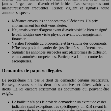
jamais d’argent avant d’avoir visité le bien. Les escroqueries sont
malheureusement fréquentes. Restez vigilant et signalez toute
annonce suspecte.
Méfiance envers les annonces trop alléchantes. Un prix
anormalement bas doit vous alerter.
Ne jamais verser d’argent avant d’avoir visité le bien et signé
le bail. Exigez une visite physique avant tout engagement
financier.
Vérifier l’identité du propriétaire et la validité des documents.
N’hésitez pas à demander des justificatifs supplémentaires.
Signaler les annonces suspectes aux plateformes de diffusion
et aux autorités compétentes. Participez à la lutte contre les
escroqueries.
Demandes de papiers illégales
Le propriétaire n’a pas le droit de demander certains justificatifs.
Renseignez-vous sur les demandes abusives et faites valoir vos
droits. La loi encadre strictement les documents qui peuvent être
exigés.
Le bailleur n’a pas le droit de demander : un extrait de casier
judiciaire (sauf exceptions très spécifiques), un RIB (avant la
signature du bail), une photographie, des informations sur la