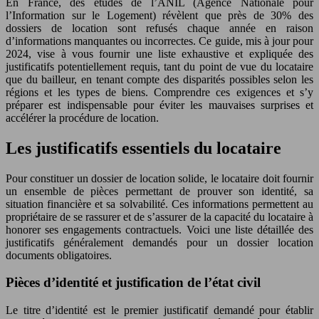
En France, des études de l’ANIL (Agence Nationale pour
l’Information sur le Logement) révèlent que près de 30% des
dossiers de location sont refusés chaque année en raison
d’informations manquantes ou incorrectes. Ce guide, mis à jour pour
2024, vise à vous fournir une liste exhaustive et expliquée des
justificatifs potentiellement requis, tant du point de vue du locataire
que du bailleur, en tenant compte des disparités possibles selon les
régions et les types de biens. Comprendre ces exigences et s’y
préparer est indispensable pour éviter les mauvaises surprises et
accélérer la procédure de location.
Les justificatifs essentiels du locataire
Pour constituer un dossier de location solide, le locataire doit fournir
un ensemble de pièces permettant de prouver son identité, sa
situation financière et sa solvabilité. Ces informations permettent au
propriétaire de se rassurer et de s’assurer de la capacité du locataire à
honorer ses engagements contractuels. Voici une liste détaillée des
justificatifs généralement demandés pour un dossier location
documents obligatoires.
Pièces d’identité et justification de l’état civil
Le titre d’identité est le premier justificatif demandé pour établir