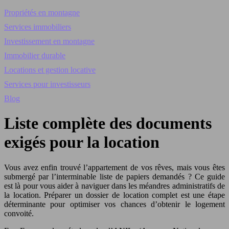
Propriétés en montagne
Services immobiliers
Investissement en montagne
Immobilier durable
Locations et gestion locative
Services pour investisseurs
Blog
Liste complète des documents
exigés pour la location
Vous avez enfin trouvé l’appartement de vos rêves, mais vous êtes
submergé par l’interminable liste de papiers demandés ? Ce guide
est là pour vous aider à naviguer dans les méandres administratifs de
la location. Préparer un dossier de location complet est une étape
déterminante pour optimiser vos chances d’obtenir le logement
convoité.