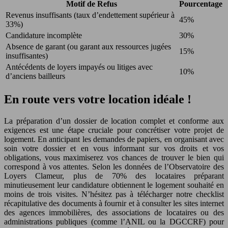
Motif de Refus
Pourcentage
Revenus insuffisants (taux d’endettement supérieur à
45%
33%)
Candidature incomplète
30%
Absence de garant (ou garant aux ressources jugées
15%
insuffisantes)
Antécédents de loyers impayés ou litiges avec
10%
d’anciens bailleurs
En route vers votre location idéale !
La préparation d’un dossier de location complet et conforme aux
exigences est une étape cruciale pour concrétiser votre projet de
logement. En anticipant les demandes de papiers, en organisant avec
soin votre dossier et en vous informant sur vos droits et vos
obligations, vous maximiserez vos chances de trouver le bien qui
correspond à vos attentes. Selon les données de l’Observatoire des
Loyers Clameur, plus de 70% des locataires préparant
minutieusement leur candidature obtiennent le logement souhaité en
moins de trois visites. N’hésitez pas à télécharger notre checklist
récapitulative des documents à fournir et à consulter les sites internet
des agences immobilières, des associations de locataires ou des
administrations publiques (comme l’ANIL ou la DGCCRF) pour