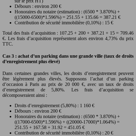
sur le prix HT)
Débours : environ 200 €
Honoraires du notaire (estimation) : (6500 * 3.870%) +
((15000-6500)*1.596%) = 251.55 + 135.66 = 387.21 €
Contribution de sécurité immobilière (0,10%) : 15 €
Total des frais d’acquisition : 107.25 + 200 + 387.21 + 15 = 709.46
€. Les frais d’acquisition représentent alors environ 4,73% du prix
TTC.
Cas 3 : achat d’un parking dans une grande ville (taux de droits
d’enregistrement plus élevé)
Dans certaines grandes villes, les droits d’enregistrement peuvent
être légèrement plus élevés. Supposons l’achat d’un parking
d’occasion à Paris au prix de 20 000 €, avec un taux de droits
d’enregistrement de 5,80%. Les frais d’acquisition se
décomposeraient ainsi :
Droits d’enregistrement (5,80%) : 1 160 €
Débours : environ 200 €
Honoraires du notaire (estimation) : (6500 * 3.870%) +
((17000-6500)*1.596%) + ((20000-17000)*1.064%) =
251.55 + 167.58 + 31.92 = 451.05 €
Contribution de sécurité immobilière (0,10%) : 20 €