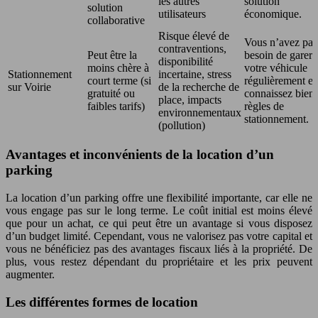
les autres
solution
solution
utilisateurs
économique.
collaborative
Risque élevé de
Vous n’avez pas
contraventions,
Peut être la
besoin de garer
disponibilité
moins chère à
votre véhicule
Stationnement
incertaine, stress
court terme (si
régulièrement et
sur Voirie
de la recherche de
gratuité ou
connaissez bien 
place, impacts
faibles tarifs)
règles de
environnementaux
stationnement.
(pollution)
Avantages et inconvénients de la location d’un
parking
La location d’un parking offre une flexibilité importante, car elle ne
vous engage pas sur le long terme. Le coût initial est moins élevé
que pour un achat, ce qui peut être un avantage si vous disposez
d’un budget limité. Cependant, vous ne valorisez pas votre capital et
vous ne bénéficiez pas des avantages fiscaux liés à la propriété. De
plus, vous restez dépendant du propriétaire et les prix peuvent
augmenter.
Les différentes formes de location