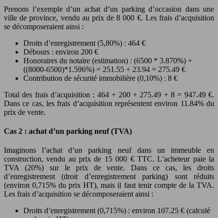
Prenons l’exemple d’un achat d’un parking d’occasion dans une
ville de province, vendu au prix de 8 000 €. Les frais d’acquisition
se décomposeraient ainsi :
Droits d’enregistrement (5,80%) : 464 €
Débours : environ 200 €
Honoraires du notaire (estimation) : (6500 * 3.870%) +
((8000-6500)*1.596%) = 251.55 + 23.94 = 275.49 €
Contribution de sécurité immobilière (0,10%) : 8 €
Total des frais d’acquisition : 464 + 200 + 275.49 + 8 = 947.49 €.
Dans ce cas, les frais d’acquisition représentent environ 11.84% du
prix de vente.
Cas 2 : achat d’un parking neuf (TVA)
Imaginons l’achat d’un parking neuf dans un immeuble en
construction, vendu au prix de 15 000 € TTC. L’acheteur paie la
TVA (20%) sur le prix de vente. Dans ce cas, les droits
d’enregistrement (droit d’enregistrement parking) sont réduits
(environ 0,715% du prix HT), mais il faut tenir compte de la TVA.
Les frais d’acquisition se décomposeraient ainsi :
Droits d’enregistrement (0,715%) : environ 107.25 € (calculé