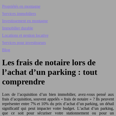
Propriétés en montagne
Services immobiliers
Investissement en montagne
Immobilier durable
Locations et gestion locative
Services pour investisseurs
Blog
Les frais de notaire lors de
l’achat d’un parking : tout
comprendre
Lors de l’acquisition d’un bien immobilier, avez-vous pensé aux
frais d’acquisition, souvent appelés « frais de notaire » ? Ils peuvent
représenter entre 7% et 10% du prix d’achat d’un parking, un détail
significatif qui peut impacter votre budget. L’achat d’un parking,
que ce soit pour sécuriser votre stationnement ou pour un