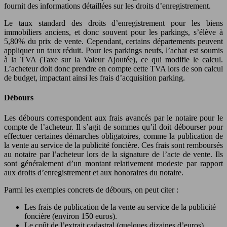
fournit des informations détaillées sur les droits d’enregistrement.
Le taux standard des droits d’enregistrement pour les biens
immobiliers anciens, et donc souvent pour les parkings, s’élève à
5,80% du prix de vente. Cependant, certains départements peuvent
appliquer un taux réduit. Pour les parkings neufs, l’achat est soumis
à la TVA (Taxe sur la Valeur Ajoutée), ce qui modifie le calcul.
L’acheteur doit donc prendre en compte cette TVA lors de son calcul
de budget, impactant ainsi les frais d’acquisition parking.
Débours
Les débours correspondent aux frais avancés par le notaire pour le
compte de l’acheteur. Il s’agit de sommes qu’il doit débourser pour
effectuer certaines démarches obligatoires, comme la publication de
la vente au service de la publicité foncière. Ces frais sont remboursés
au notaire par l’acheteur lors de la signature de l’acte de vente. Ils
sont généralement d’un montant relativement modeste par rapport
aux droits d’enregistrement et aux honoraires du notaire.
Parmi les exemples concrets de débours, on peut citer :
Les frais de publication de la vente au service de la publicité
foncière (environ 150 euros).
Le coût de l’extrait cadastral (quelques dizaines d’euros).