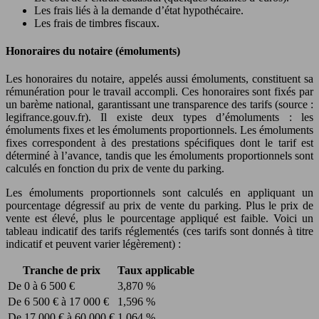
Les frais liés à la demande d’état hypothécaire.
Les frais de timbres fiscaux.
Honoraires du notaire (émoluments)
Les honoraires du notaire, appelés aussi émoluments, constituent sa
rémunération pour le travail accompli. Ces honoraires sont fixés par
un barème national, garantissant une transparence des tarifs (source :
legifrance.gouv.fr). Il existe deux types d’émoluments : les
émoluments fixes et les émoluments proportionnels. Les émoluments
fixes correspondent à des prestations spécifiques dont le tarif est
déterminé à l’avance, tandis que les émoluments proportionnels sont
calculés en fonction du prix de vente du parking.
Les émoluments proportionnels sont calculés en appliquant un
pourcentage dégressif au prix de vente du parking. Plus le prix de
vente est élevé, plus le pourcentage appliqué est faible. Voici un
tableau indicatif des tarifs réglementés (ces tarifs sont donnés à titre
indicatif et peuvent varier légèrement) :
Tranche de prix
Taux applicable
De 0 à 6 500 €
3,870 %
De 6 500 € à 17 000 €
1,596 %
De 17 000 € à 60 000 €
1,064 %