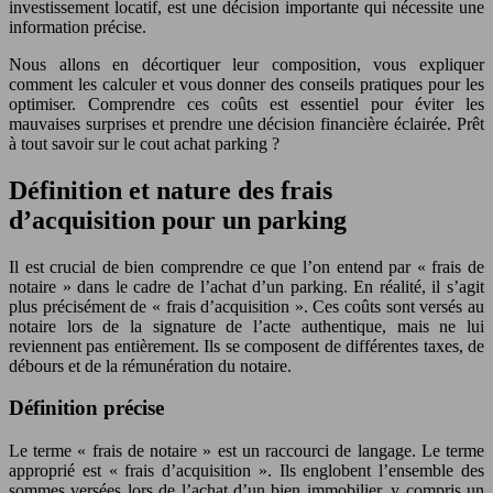
investissement locatif, est une décision importante qui nécessite une
information précise.
Nous allons en décortiquer leur composition, vous expliquer
comment les calculer et vous donner des conseils pratiques pour les
optimiser. Comprendre ces coûts est essentiel pour éviter les
mauvaises surprises et prendre une décision financière éclairée. Prêt
à tout savoir sur le cout achat parking ?
Définition et nature des frais
d’acquisition pour un parking
Il est crucial de bien comprendre ce que l’on entend par « frais de
notaire » dans le cadre de l’achat d’un parking. En réalité, il s’agit
plus précisément de « frais d’acquisition ». Ces coûts sont versés au
notaire lors de la signature de l’acte authentique, mais ne lui
reviennent pas entièrement. Ils se composent de différentes taxes, de
débours et de la rémunération du notaire.
Définition précise
Le terme « frais de notaire » est un raccourci de langage. Le terme
approprié est « frais d’acquisition ». Ils englobent l’ensemble des
sommes versées lors de l’achat d’un bien immobilier, y compris un