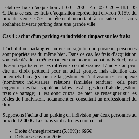
Total des frais d’acquisition : 1160 + 200 + 451.05 + 20 = 1831.05
€. Dans ce cas, les frais d’acquisition représentent environ 9.15% du
prix de vente. C’est un élément important à considérer si vous
souhaitez investir parking dans une grande ville.
Cas 4 : achat d’un parking en indivision (impact sur les frais)
L’achat d’un parking en indivision signifie que plusieurs personnes
sont propriétaires du même bien. Dans ce cas, les frais d’acquisition
sont calculés de la même manière que pour un achat individuel, mais
ils sont répartis entre les différents co-indivisaires. L’indivision peut
être un choix pertinent pour un achat groupé, mais attention aux
potentiels blocages lors de la gestion. Si l’indivision est complexe
(nombreux indivisaires, relations familiales tendues), cela peut
engendrer des frais supplémentaires liés à la gestion (frais de gestion,
frais de partage). Il est donc crucial de bien se renseigner sur les
règles de l’indivision, notamment en consultant un professionnel du
droit.
Supposons l’achat d’un parking en indivision par deux personnes au
prix de 12 000€. Les frais sont calculés comme suit:
Droits d’enregistrement (5.80%) : 696€
Débours : environ 200€