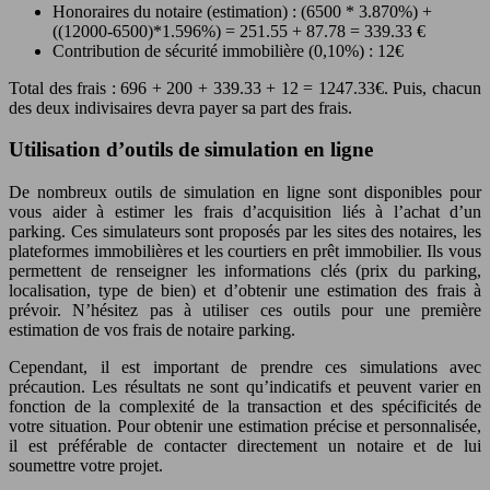
Honoraires du notaire (estimation) : (6500 * 3.870%) +
((12000-6500)*1.596%) = 251.55 + 87.78 = 339.33 €
Contribution de sécurité immobilière (0,10%) : 12€
Total des frais : 696 + 200 + 339.33 + 12 = 1247.33€. Puis, chacun
des deux indivisaires devra payer sa part des frais.
Utilisation d’outils de simulation en ligne
De nombreux outils de simulation en ligne sont disponibles pour
vous aider à estimer les frais d’acquisition liés à l’achat d’un
parking. Ces simulateurs sont proposés par les sites des notaires, les
plateformes immobilières et les courtiers en prêt immobilier. Ils vous
permettent de renseigner les informations clés (prix du parking,
localisation, type de bien) et d’obtenir une estimation des frais à
prévoir. N’hésitez pas à utiliser ces outils pour une première
estimation de vos frais de notaire parking.
Cependant, il est important de prendre ces simulations avec
précaution. Les résultats ne sont qu’indicatifs et peuvent varier en
fonction de la complexité de la transaction et des spécificités de
votre situation. Pour obtenir une estimation précise et personnalisée,
il est préférable de contacter directement un notaire et de lui
soumettre votre projet.