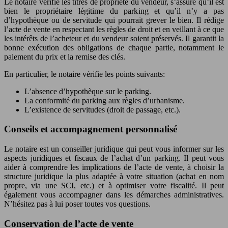
Le notaire vérifie les titres de propriété du vendeur, s’assure qu’il est
bien le propriétaire légitime du parking et qu’il n’y a pas
d’hypothèque ou de servitude qui pourrait grever le bien. Il rédige
l’acte de vente en respectant les règles de droit et en veillant à ce que
les intérêts de l’acheteur et du vendeur soient préservés. Il garantit la
bonne exécution des obligations de chaque partie, notamment le
paiement du prix et la remise des clés.
En particulier, le notaire vérifie les points suivants:
L’absence d’hypothèque sur le parking.
La conformité du parking aux règles d’urbanisme.
L’existence de servitudes (droit de passage, etc.).
Conseils et accompagnement personnalisé
Le notaire est un conseiller juridique qui peut vous informer sur les
aspects juridiques et fiscaux de l’achat d’un parking. Il peut vous
aider à comprendre les implications de l’acte de vente, à choisir la
structure juridique la plus adaptée à votre situation (achat en nom
propre, via une SCI, etc.) et à optimiser votre fiscalité. Il peut
également vous accompagner dans les démarches administratives.
N’hésitez pas à lui poser toutes vos questions.
Conservation de l’acte de vente