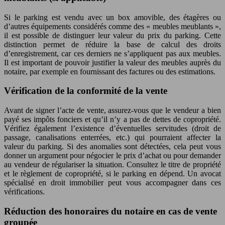
Si le parking est vendu avec un box amovible, des étagères ou
d’autres équipements considérés comme des « meubles meublants »,
il est possible de distinguer leur valeur du prix du parking. Cette
distinction permet de réduire la base de calcul des droits
d’enregistrement, car ces derniers ne s’appliquent pas aux meubles.
Il est important de pouvoir justifier la valeur des meubles auprès du
notaire, par exemple en fournissant des factures ou des estimations.
Vérification de la conformité de la vente
Avant de signer l’acte de vente, assurez-vous que le vendeur a bien
payé ses impôts fonciers et qu’il n’y a pas de dettes de copropriété.
Vérifiez également l’existence d’éventuelles servitudes (droit de
passage, canalisations enterrées, etc.) qui pourraient affecter la
valeur du parking. Si des anomalies sont détectées, cela peut vous
donner un argument pour négocier le prix d’achat ou pour demander
au vendeur de régulariser la situation. Consultez le titre de propriété
et le règlement de copropriété, si le parking en dépend. Un avocat
spécialisé en droit immobilier peut vous accompagner dans ces
vérifications.
Réduction des honoraires du notaire en cas de vente
groupée