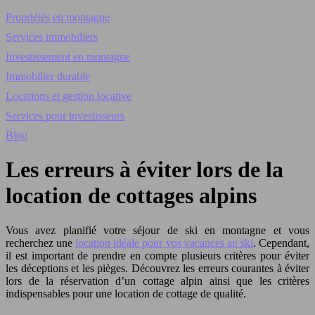
Propriétés en montagne
Services immobiliers
Investissement en montagne
Immobilier durable
Locations et gestion locative
Services pour investisseurs
Blog
Les erreurs à éviter lors de la
location de cottages alpins
Vous avez planifié votre séjour de ski en montagne et vous
recherchez une
location idéale pour vos vacances au ski
. Cependant,
il est important de prendre en compte plusieurs critères pour éviter
les déceptions et les pièges. Découvrez les erreurs courantes à éviter
lors de la réservation d’un cottage alpin ainsi que les critères
indispensables pour une location de cottage de qualité.