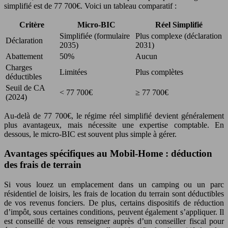
simplifié est de 77 700€. Voici un tableau comparatif :
Critère
Micro-BIC
Réel Simplifié
Simplifiée (formulaire
Plus complexe (déclaration
Déclaration
2035)
2031)
Abattement
50%
Aucun
Charges
Limitées
Plus complètes
déductibles
Seuil de CA
< 77 700€
≥ 77 700€
(2024)
Au-delà de 77 700€, le régime réel simplifié devient généralement
plus avantageux, mais nécessite une expertise comptable. En
dessous, le micro-BIC est souvent plus simple à gérer.
Avantages spécifiques au Mobil-Home : déduction
des frais de terrain
Si vous louez un emplacement dans un camping ou un parc
résidentiel de loisirs, les frais de location du terrain sont déductibles
de vos revenus fonciers. De plus, certains dispositifs de réduction
d’impôt, sous certaines conditions, peuvent également s’appliquer. Il
est conseillé de vous renseigner auprès d’un conseiller fiscal pour