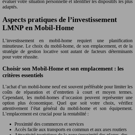
évaluer votre situation personnelle et identifier les dispositifs les plus
adaptés.
Aspects pratiques de l’investissement
LMNP en Mobil-Home
L’investissement en mobil-home requiert une planification
minutieuse. Le choix du mobil-home, de son emplacement, et de la
stratégie de gestion locative sont autant de facteurs déterminants
pour votre réussite.
Choisir son Mobil-Home et son emplacement : les
critères essentiels
L’achat d’un mobil-home neuf est souvent préférable pour limiter les
coûts de réparation et d’entretien à court et moyen termes.
Cependant, les mobil-homes d’occasion peuvent représenter une
option plus économique. Quel que soit votre choix, vérifiez
attentivement l’état général du mobil-home et son équipement.
L’emplacement est crucial pour la rentabilité :
Proximité des commerces et services
Accès facile aux transports en commun et aux axes routiers
Attractivité touristique de la zone (proximité des plages, des