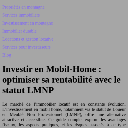
Propriétés en montagne
Services immobiliers
Investissement en montagne
Immobilier durable
Locations et gestion locative
Services pour investisseurs
Blog
Investir en Mobil-Home :
optimiser sa rentabilité avec le
statut LMNP
Le marché de l’immobilier locatif est en constante évolution.
L’investissement en mobil-home, notamment via le statut de Loueur
en Meublé Non Professionnel (LMNP), offre une alternative
attractive et accessible. Ce guide complet explore les avantages
fiscaux, les aspects pratiques, et les risques associés à ce type