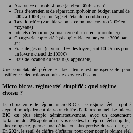
Assurance du mobil-home (environ 300€ par an)
Frais d’entretien et de réparation (prévoir un budget annuel de
500€ à 1000€, selon l’âge et l’état du mobil-home)
Taxe foncière (variable selon la commune, environ 200€ en
moyenne)
Intérêts d’emprunt (si financement par crédit immobilier)
Charges de copropriété (si applicable, en moyenne 300€ par
an)
Frais de gestion (environ 10% des loyers, soit 100€/mois pour
un loyer mensuel de 1000€)
Frais de location du terrain (si applicable)
Une comptabilité précise et bien tenue est indispensable pour
justifier ces déductions auprès des services fiscaux.
Micro-bic vs. régime réel simplifié : quel régime
choisir ?
Le choix entre le régime micro-BIC et le régime réel simplifié
dépend principalement de votre chiffre d’affaires annuel. Le micro-
BIC est plus simple administrativement, avec un abattement
forfaitaire de 50% appliqué sur vos recettes. Le régime réel simplifié,
plus complexe, permet une déduction plus précise de vos charges.
En 2024, le seuil de chiffre d’affaires pour opter pour le régime réel