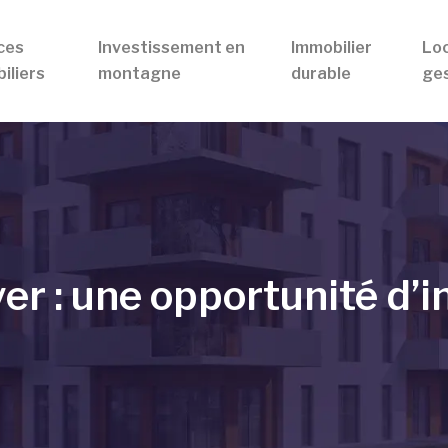
ces
Investissement en
Immobilier
Loc
iliers
montagne
durable
ges
er : une opportunité d’