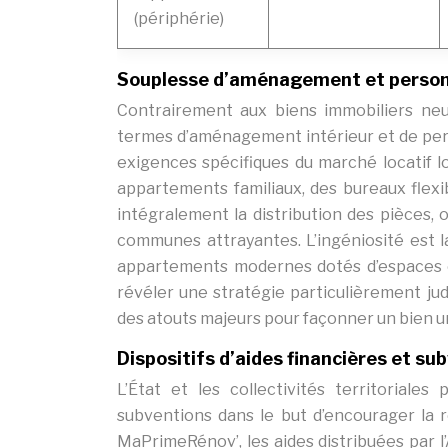
(périphérie)
Souplesse d’aménagement et person
Contrairement aux biens immobiliers ne
termes d’aménagement intérieur et de person
exigences spécifiques du marché locatif 
appartements familiaux, des bureaux flex
intégralement la distribution des pièces, o
communes attrayantes. L’ingéniosité est 
appartements modernes dotés d’espaces ex
révéler une stratégie particulièrement jud
des atouts majeurs pour façonner un bien u
Dispositifs d’aides financières et su
L’État et les collectivités territoriale
subventions dans le but d’encourager la r
MaPrimeRénov’, les aides distribuées par l