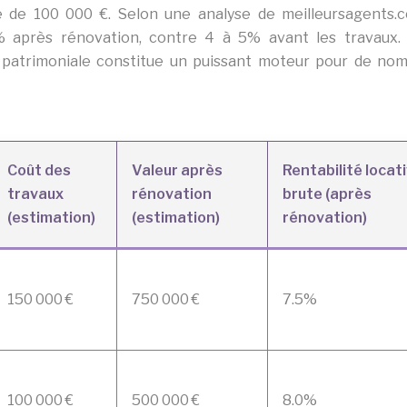
ute de 100 000 €. Selon une analyse de meilleursagents.c
0% après rénovation, contre 4 à 5% avant les travaux.
r patrimoniale constitue un puissant moteur pour de no
Coût des
Valeur après
Rentabilité locat
travaux
rénovation
brute (après
(estimation)
(estimation)
rénovation)
150 000 €
750 000 €
7.5%
100 000 €
500 000 €
8.0%