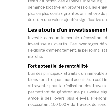
restructuration des espaces intérieurs).
demande locative en progression, les enj
plus en plus contraignantes en matière de 
de créer une valeur ajoutée significative e
Les atouts d’un investissemen
Investir dans un immeuble nécessitant 
investisseurs avertis. Ces avantages dé
flexibilité d’aménagement, la personnalisat
marché.
Fort potentiel de rentabilité
L’un des principaux attraits d’un immeuble 
biens sont fréquemment acquis à un coût inf
attrayante pour la réalisation des travaux
permettant de générer une plus-value signi
grâce à des loyers plus élevés. Prenon
nécessitant 100 000 € de travaux de rénova