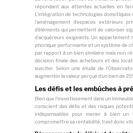
répondant aux attentes actuelles en ter
L’intégration de technologies domotiques i
l’aménagement d’espaces extérieurs pri
d’éléments qui permettent de valoriser sign
d’acquéreurs exigeants. Un appartement ré
phonique performante et un système de ch
par rapport à un bien similaire mais non r
décision finale des acheteurs et des locat
susciter. Selon une étude de l’Observato
augmenter la valeur perçue d’un bien de 25
Les défis et les embûches à pré
Bien que l’investissement dans un immeuble 
conscient des défis et des risques potent
indispensables pour mener à bien un te
compromettre sa rentabilité. Il est donc vital