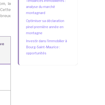
Tendances immobilières :
om, la
analyse du marché
 Cette
montagnard
mbreux
Optimiser sa déclaration
pinel première année en
montagne
Investir dans l’immobilier à
ive
Bourg-Saint-Maurice :
opportunités