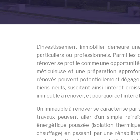
L’investissement immobilier demeure une
particuliers ou professionnels. Parmi les 
rénover se profile comme une opportunité s
méticuleuse et une préparation approfo
rénovés peuvent potentiellement dégager 
biens neufs, suscitant ainsi l’intérêt crois
immeuble à rénover, et pourquoi cet intérêt
Un immeuble à rénover se caractérise par 
travaux peuvent aller d’un simple rafra
énergétique poussée (isolation thermiqu
chauffage) en passant par une réhabilitat