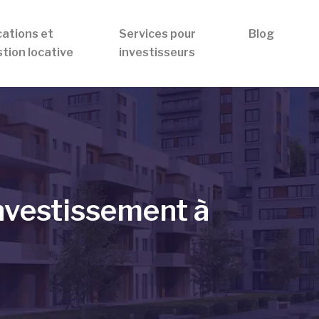
ations et
Services pour
Blog
tion locative
investisseurs
investissement à