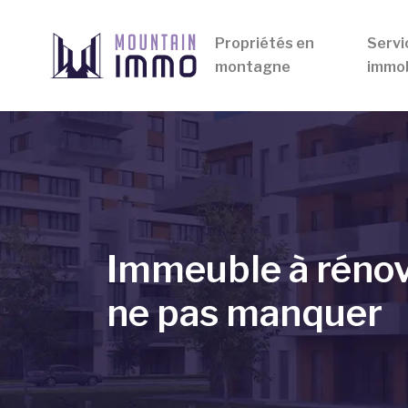
Propriétés en
Servi
montagne
immob
Immeuble à rénov
ne pas manquer