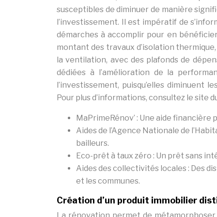
susceptibles de diminuer de manière signific
l’investissement. Il est impératif de s’info
démarches à accomplir pour en bénéficier
montant des travaux d’isolation thermique
la ventilation, avec des plafonds de dépen
dédiées à l’amélioration de la performa
l’investissement, puisqu’elles diminuent l
Pour plus d’informations, consultez le site du
MaPrimeRénov’ : Une aide financière p
Aides de l’Agence Nationale de l’Habit
bailleurs.
Eco-prêt à taux zéro : Un prêt sans in
Aides des collectivités locales : Des d
et les communes.
Création d’un produit immobilier disti
La rénovation permet de métamorphoser un 