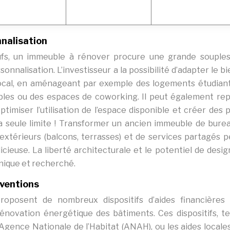
nalisation
ufs, un immeuble à rénover procure une grande souple
nalisation. L’investisseur a la possibilité d’adapter le b
local, en aménageant par exemple des logements étudiant
ibles ou des espaces de coworking. Il peut également re
ptimiser l’utilisation de l’espace disponible et créer des 
la seule limite ! Transformer un ancien immeuble de bure
térieurs (balcons, terrasses) et de services partagés p
icieuse. La liberté architecturale et le potentiel de desig
nique et recherché.
bventions
s proposent de nombreux dispositifs d’aides financières
énovation énergétique des bâtiments. Ces dispositifs, te
’Agence Nationale de l’Habitat (ANAH), ou les aides locales