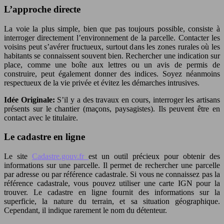
L’approche directe
La voie la plus simple, bien que pas toujours possible, consiste à
interroger directement l’environnement de la parcelle. Contacter les
voisins peut s’avérer fructueux, surtout dans les zones rurales où les
habitants se connaissent souvent bien. Rechercher une indication sur
place, comme une boîte aux lettres ou un avis de permis de
construire, peut également donner des indices. Soyez néanmoins
respectueux de la vie privée et évitez les démarches intrusives.
Idée Originale:
S’il y a des travaux en cours, interroger les artisans
présents sur le chantier (maçons, paysagistes). Ils peuvent être en
contact avec le titulaire.
Le cadastre en ligne
Le site
Cadastre.gouv.fr
est un outil précieux pour obtenir des
informations sur une parcelle. Il permet de rechercher une parcelle
par adresse ou par référence cadastrale. Si vous ne connaissez pas la
référence cadastrale, vous pouvez utiliser une carte IGN pour la
trouver. Le cadastre en ligne fournit des informations sur la
superficie, la nature du terrain, et sa situation géographique.
Cependant, il indique rarement le nom du détenteur.