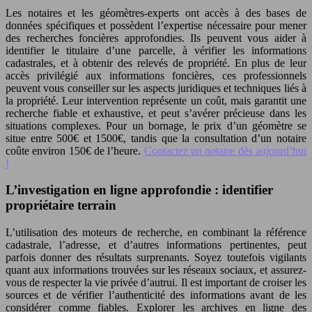
Les notaires et les géomètres-experts ont accès à des bases de
données spécifiques et possèdent l’expertise nécessaire pour mener
des recherches foncières approfondies. Ils peuvent vous aider à
identifier le titulaire d’une parcelle, à vérifier les informations
cadastrales, et à obtenir des relevés de propriété. En plus de leur
accès privilégié aux informations foncières, ces professionnels
peuvent vous conseiller sur les aspects juridiques et techniques liés à
la propriété. Leur intervention représente un coût, mais garantit une
recherche fiable et exhaustive, et peut s’avérer précieuse dans les
situations complexes. Pour un bornage, le prix d’un géomètre se
situe entre 500€ et 1500€, tandis que la consultation d’un notaire
coûte environ 150€ de l’heure.
Contactez un notaire dès aujourd’hui
!
L’investigation en ligne approfondie : identifier
propriétaire terrain
L’utilisation des moteurs de recherche, en combinant la référence
cadastrale, l’adresse, et d’autres informations pertinentes, peut
parfois donner des résultats surprenants. Soyez toutefois vigilants
quant aux informations trouvées sur les réseaux sociaux, et assurez-
vous de respecter la vie privée d’autrui. Il est important de croiser les
sources et de vérifier l’authenticité des informations avant de les
considérer comme fiables. Explorer les archives en ligne des