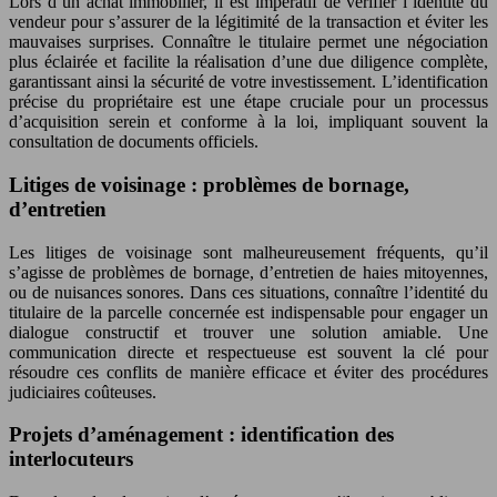
Lors d’un achat immobilier, il est impératif de vérifier l’identité du
vendeur pour s’assurer de la légitimité de la transaction et éviter les
mauvaises surprises. Connaître le titulaire permet une négociation
plus éclairée et facilite la réalisation d’une due diligence complète,
garantissant ainsi la sécurité de votre investissement. L’identification
précise du propriétaire est une étape cruciale pour un processus
d’acquisition serein et conforme à la loi, impliquant souvent la
consultation de documents officiels.
Litiges de voisinage : problèmes de bornage,
d’entretien
Les litiges de voisinage sont malheureusement fréquents, qu’il
s’agisse de problèmes de bornage, d’entretien de haies mitoyennes,
ou de nuisances sonores. Dans ces situations, connaître l’identité du
titulaire de la parcelle concernée est indispensable pour engager un
dialogue constructif et trouver une solution amiable. Une
communication directe et respectueuse est souvent la clé pour
résoudre ces conflits de manière efficace et éviter des procédures
judiciaires coûteuses.
Projets d’aménagement : identification des
interlocuteurs