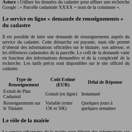
Astuce :
Utiliser les données du cadastre pour affiner une recherche
Google : « Parcelle cadastrale XXXX + nom de la commune ».
Le service en ligne « demande de renseignements »
du cadastre
Il est possible de faire une demande de renseignements auprès du
service du cadastre. Cette démarche est payante, mais elle permet
d’obtenir des informations officielles sur le titulaire, son adresse, et
les références cadastrales de la parcelle. Le coût de la demande varie
en fonction des informations demandées et de la complexité de la
recherche. Les tarifs précis sont disponibles sur le site officiel du
cadastre.
Type de
Coût Estimé
Délai de Réponse
Renseignement
(EUR)
Extrait de Plan
Gratuit (en ligne)
Instantané
Cadastral
Renseignements sur
Variable (entre
Quelques jours à
le Titulaire
15€ et 50€)
quelques semaines
Le rôle de la mairie
Le service urbanisme de la mairie peut détenir des informations sur