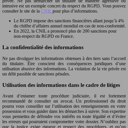
privée. Ne pas démarcher un titulaire de manière agressive ou
intrusive est un exemple concret du respect du RGPD. Vous pouvez
consulter le site de la
CNIL
pour plus d’informations.
Le RGPD impose des sanctions financières allant jusqu’à 4%
du chiffre d’affaires annuel mondial en cas de non-conformité.
En 2022, la CNIL a prononcé plus de 200 sanctions pour
non-respect du RGPD en France.
La confidentialité des informations
Ne pas divulguer les informations obtenues à des tiers sans l’accord
du titulaire. Être conscient des conséquences juridiques d’une
utilisation abusive des informations. La violation de la vie privée est
un délit passible de sanctions pénales.
Utilisation des informations dans le cadre de litiges
Avant d’entamer toute procédure judiciaire, il est fortement
recommandé de consulter un avocat. Un professionnel du droit
pourra vous conseiller sur l’utilisation des renseignements en votre
possession et vous guider dans les démarches à suivre. Son expertise
vous permettra de défendre vos intérêts en toute légalité et d’éviter
les erreurs qui pourraient compromettre votre dossier. N’oubliez pas
que la justice exige rigueur et respect des procédures, et qu’un