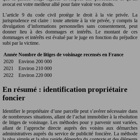
avocat est votre meilleur allié pour faire valoir vos droits.
L’article 9 du code civil protège le droit à la vie privée. La
jurisprudence est claire : toute atteinte à la vie privée, y compris la
divulgation d’informations personnelles sans consentement, peut
donner lieu à des dommages et intérêts. Le montant de ces
dommages et intérêts est évalué par le juge en fonction du préjudice
subi par la victime.
Année
Nombre de litiges de voisinage recensés en France
2020
Environ 200 000
2021
Environ 210 000
2022
Environ 220 000
En résumé : identification propriétaire
foncier
Identifier le propriétaire d’une parcelle peut s’avérer nécessaire dans
de nombreuses situations, allant de l’achat immobilier à la résolution
de litiges de voisinage. Les méthodes pour y parvenir sont variées,
allant de l’approche directe auprès des voisins aux démarches
administratives auprès du service de publicité foncière. La méthode
la plus simple et la plus rapide dépendra du contexte et des éléments