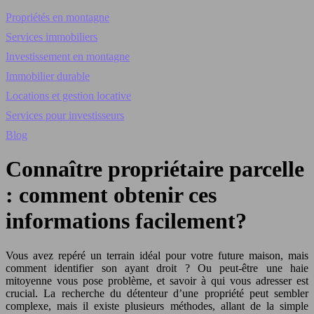
Propriétés en montagne
Services immobiliers
Investissement en montagne
Immobilier durable
Locations et gestion locative
Services pour investisseurs
Blog
Connaître propriétaire parcelle
: comment obtenir ces
informations facilement?
Vous avez repéré un terrain idéal pour votre future maison, mais
comment identifier son ayant droit ? Ou peut-être une haie
mitoyenne vous pose problème, et savoir à qui vous adresser est
crucial. La recherche du détenteur d’une propriété peut sembler
complexe, mais il existe plusieurs méthodes, allant de la simple